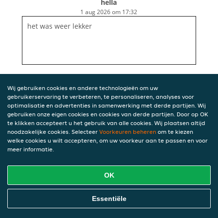
hella
1 aug 2026 om 17:32
het was weer lekker
Wij gebruiken cookies en andere technologieën om uw
gebruikerservaring te verbeteren, te personaliseren, analyses voor
optimalisatie en advertenties in samenwerking met derde partijen. Wij
gebruiken onze eigen cookies en cookies van derde partijen. Door op OK
te klikken accepteert u het gebruik van alle cookies. Wij plaatsen altijd
noodzakelijke cookies. Selecteer
Voorkeuren beheren
om te kiezen
welke cookies u wilt accepteren, om uw voorkeur aan te passen en voor
meer informatie.
OK
Essentiële