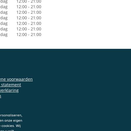
dag
12:00 - 21:00
sdag
12:00 - 21:00
dag
12:00 - 21:00
rdag
12:00 - 21:00
jdag
12:00 - 21:00
rdag
12:00 - 21:00
ndag
12:00 - 21:00
ene voorwaarden
y statement
verklaring
n
rsonaliseren,
en onze eigen
 cookies. Wij
es u wilt