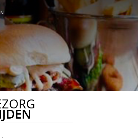
ON
EZORG
IJDEN